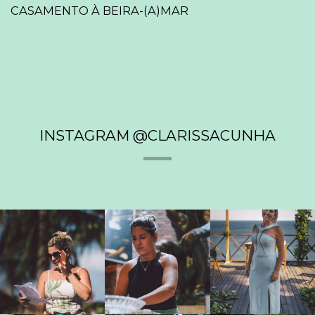
CASAMENTO À BEIRA-(A)MAR
INSTAGRAM @CLARISSACUNHA