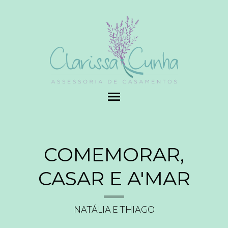
menu
COMEMORAR,
CASAR E A'MAR
NATÁLIA E THIAGO