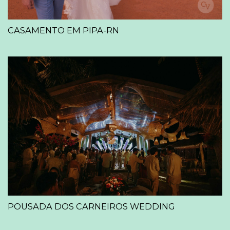
CASAMENTO EM PIPA-RN
POUSADA DOS CARNEIROS WEDDING