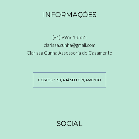
INFORMAÇÕES
(81) 996613555
clarissa.cunha@gmail.com
Clarissa Cunha Assessoria de Casamento
GOSTOU? PEÇA JÁ SEU ORÇAMENTO
SOCIAL